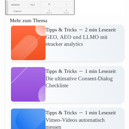
Mehr zum Thema
Tipps & Tricks
2 min Lesezeit
GEO, AEO und LLMO mit
etracker analytics
Mehr lesen
Tipps & Tricks
1 min Lesezeit
Die ultimative Consent-Dialog
Checkliste
Mehr lesen
Tipps & Tricks
1 min Lesezeit
Vimeo-Videos automatisch
messen