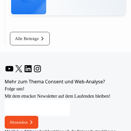
Mehr lesen
Alle Beiträge
YouTube
X
LinkedIn
Instagram
Mehr zum Thema Consent und Web-Analyse?
Folge uns!
Mit dem etracker Newsletter auf dem Laufenden bleiben!
E-
Mail-
Adresse
Absenden
E-