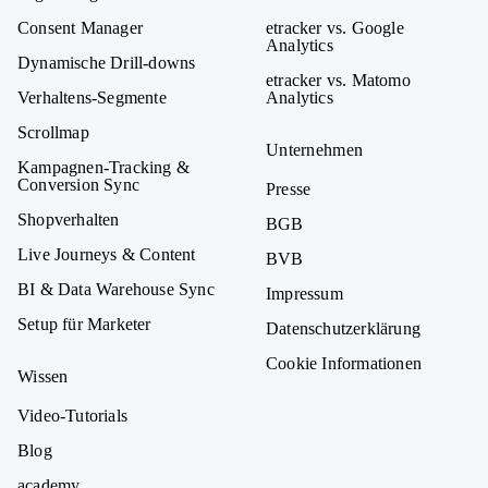
Consent Manager
etracker vs. Google
Analytics
Dynamische Drill-downs
etracker vs. Matomo
Verhaltens-Segmente
Analytics
Scrollmap
Unternehmen
Kampagnen-Tracking &
Conversion Sync
Presse
Shopverhalten
BGB
Live Journeys & Content
BVB
BI & Data Warehouse Sync
Impressum
Setup für Marketer
Datenschutzerklärung
Cookie Informationen
Wissen
Video-Tutorials
Blog
academy