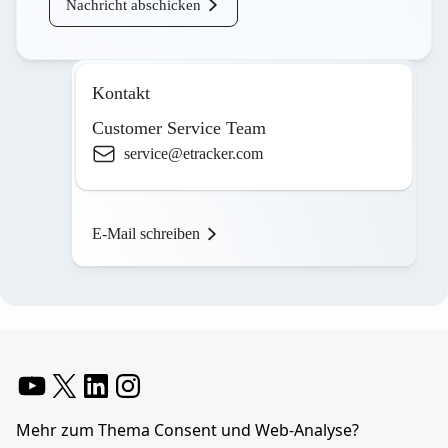
Nachricht abschicken
Kontakt
Customer Service Team
service@etracker.com
E-Mail schreiben
YouTube
X
LinkedIn
Instagram
Mehr zum Thema Consent und Web-Analyse?