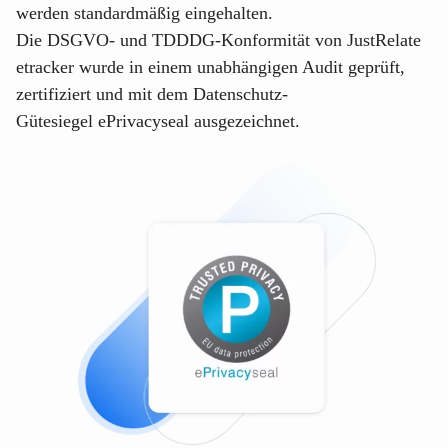
werden standardmäßig eingehalten.
Die DSGVO- und TDDDG-Konformität von
JustRelate
etracker
wurde in einem unabhängigen Audit geprüft,
zertifiziert und mit dem Datenschutz-
Gütesiegel
ePrivacyseal
ausgezeichnet.