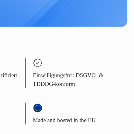
ifiziert
Einwilligungsfrei: DSGVO- &
TDDDG-konform
Made and hosted in the EU