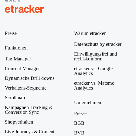
Adresse
etracker
Preise
Warum etracker
Datenschutz by etracker
Funktionen
Einwilligungsfrei und
Tag Manager
rechtskonform
Consent Manager
etracker vs. Google
Analytics
Dynamische Drill-downs
etracker vs. Matomo
Verhaltens-Segmente
Analytics
Scrollmap
Unternehmen
Kampagnen-Tracking &
Conversion Sync
Presse
Shopverhalten
BGB
Live Journeys & Content
BVB