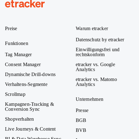
etracker
Preise
Warum etracker
Datenschutz by etracker
Funktionen
Einwilligungsfrei und
Tag Manager
rechtskonform
Consent Manager
etracker vs. Google
Analytics
Dynamische Drill-downs
etracker vs. Matomo
Verhaltens-Segmente
Analytics
Scrollmap
Unternehmen
Kampagnen-Tracking &
Conversion Sync
Presse
Shopverhalten
BGB
Live Journeys & Content
BVB
BI & Data Warehouse Sync