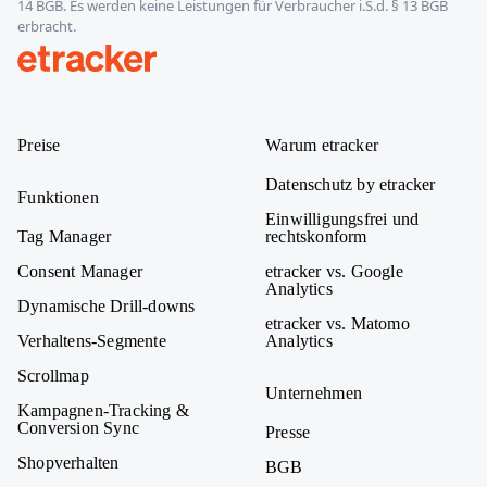
14 BGB. Es werden keine Leistungen für Verbraucher i.S.d. § 13 BGB
erbracht.
etracker
Preise
Warum etracker
Datenschutz by etracker
Funktionen
Einwilligungsfrei und
Tag Manager
rechtskonform
Consent Manager
etracker vs. Google
Analytics
Dynamische Drill-downs
etracker vs. Matomo
Verhaltens-Segmente
Analytics
Scrollmap
Unternehmen
Kampagnen-Tracking &
Conversion Sync
Presse
Shopverhalten
BGB