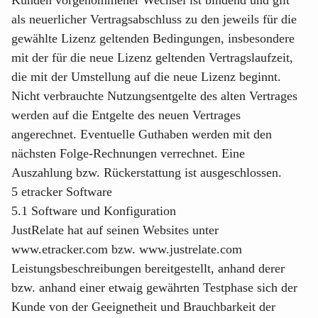
Kunden vorgenommener Wechsel ist bindend und gilt
als neuerlicher Vertragsabschluss zu den jeweils für die
gewählte Lizenz geltenden Bedingungen, insbesondere
mit der für die neue Lizenz geltenden Vertragslaufzeit,
die mit der Umstellung auf die neue Lizenz beginnt.
Nicht verbrauchte Nutzungsentgelte des alten Vertrages
werden auf die Entgelte des neuen Vertrages
angerechnet. Eventuelle Guthaben werden mit den
nächsten Folge-Rechnungen verrechnet. Eine
Auszahlung bzw. Rückerstattung ist ausgeschlossen.
5 etracker Software
5.1 Software und Konfiguration
JustRelate hat auf seinen Websites unter
www.etracker.com
bzw.
www.justrelate.com
Leistungsbeschreibungen bereitgestellt, anhand derer
bzw. anhand einer etwaig gewährten Testphase sich der
Kunde von der Geeignetheit und Brauchbarkeit der