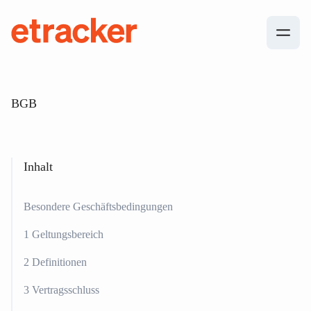
Zum Inhalt springen
etracker
BGB
Inhalt
Besondere Geschäftsbedingungen
1 Geltungsbereich
2 Definitionen
3 Vertragsschluss