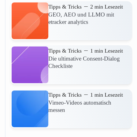
Tipps & Tricks
2 min Lesezeit
GEO, AEO und LLMO mit
etracker analytics
Mehr lesen
Tipps & Tricks
1 min Lesezeit
Die ultimative Consent-Dialog
Checkliste
Mehr lesen
Tipps & Tricks
1 min Lesezeit
Vimeo-Videos automatisch
messen
Mehr lesen