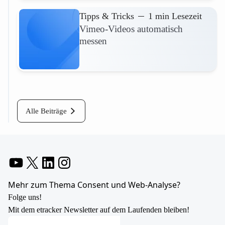
Tipps & Tricks
1 min Lesezeit
Vimeo-Videos automatisch
messen
Mehr lesen
Alle Beiträge
YouTube
X
LinkedIn
Instagram
Mehr zum Thema Consent und Web-Analyse?
Folge uns!
Mit dem etracker Newsletter auf dem Laufenden bleiben!
E-