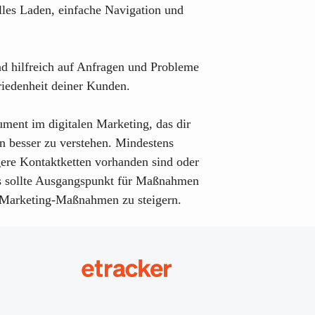
lles Laden, einfache Navigation und
nd hilfreich auf Anfragen und Probleme
friedenheit deiner Kunden.
ument im digitalen Marketing, das dir
en besser zu verstehen. Mindestens
gere Kontaktketten vorhanden sind oder
ies sollte Ausgangspunkt für Maßnahmen
r Marketing-Maßnahmen zu steigern.
etracker