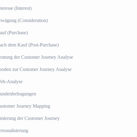
nteresse (Interest)
rwägung (Consideration)
auf (Purchase)
ach dem Kauf (Post-Purchase)
utung der Customer Journey Analyse
oden zur Customer Journey Analyse
Web-Analyse
Kundenbefragungen
Customer Journey Mapping
mierung der Customer Journey
ersonalisierung