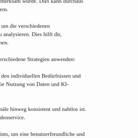
fmerksam wurde. Dies kann durchaus
ern.
, um die verschiedenen
analysieren. Dies hilft dir,
nen.
erschiedene Strategien anwenden:
f den individuellen Bedürfnissen und
 die Nutzung von Daten und KI-
äle hinweg konsistent und nahtlos ist.
denservice.
ints, um eine benutzerfreundliche und