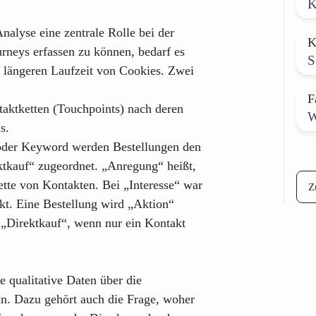
K
nalyse eine zentrale Rolle bei der
K
neys erfassen zu können, bedarf es
S
r längeren Laufzeit von Cookies. Zwei
F
taktketten (Touchpoints) nach deren
W
s.
er Keyword werden Bestellungen den
ktkauf“ zugeordnet. „Anregung“ heißt,
tte von Kontakten. Bei „Interesse“ war
Z
kt. Eine Bestellung wird „Aktion“
 „Direktkauf“, wenn nur ein Kontakt
 qualitative Daten über die
. Dazu gehört auch die Frage, woher