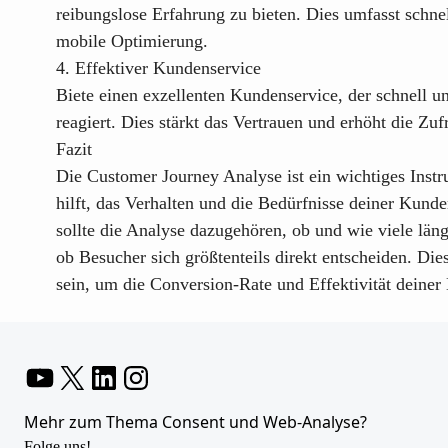
reibungslose Erfahrung zu bieten. Dies umfasst schne
mobile Optimierung.
4. Effektiver Kundenservice
Biete einen exzellenten Kundenservice, der schnell u
reagiert. Dies stärkt das Vertrauen und erhöht die Zu
Fazit
Die Customer Journey Analyse ist ein wichtiges Instr
hilft, das Verhalten und die Bedürfnisse deiner Kund
sollte die Analyse dazugehören, ob und wie viele län
ob Besucher sich größtenteils direkt entscheiden. D
sein, um die Conversion-Rate und Effektivität deine
YouTube
X
LinkedIn
Instagram
Mehr zum Thema Consent und Web-Analyse?
Folge uns!