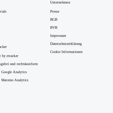
Unternehmen
rials
Presse
BGB
BVB
Impressum
Datenschutzerklärung
acker
Cookie Informationen
z by etracker
ngsfrei und rechtskonform
. Google Analytics
s. Matomo Analytics