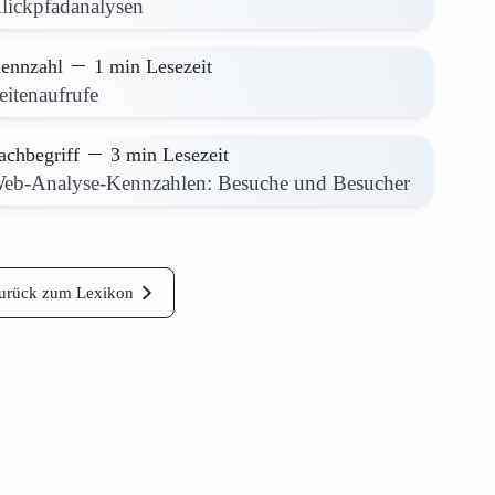
lickpfadanalysen
ennzahl
1 min Lesezeit
eitenaufrufe
achbegriff
3 min Lesezeit
eb-Analyse-Kennzahlen: Besuche und Besucher
urück zum Lexikon