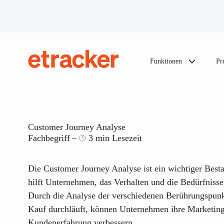
Zum Inhalt springen
Funktionen
Pr
etracker
Customer Journey Analyse
Fachbegriff
3 min Lesezeit
Die Customer Journey Analyse ist ein wichtiger Besta
hilft Unternehmen, das Verhalten und die Bedürfnisse
Durch die Analyse der verschiedenen Berührungspun
Kauf durchläuft, können Unternehmen ihre Marketings
Kundenerfahrung verbessern.