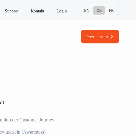
EN
DE
FR
Support
Kontakt
Login
Jetzt starten
lt
nition der Customer Journey
ewusstsein (Awareness)