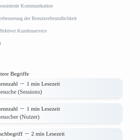
onsistente Kommunikation
erbesserung der Benutzerfreundlichkeit
ffektiver Kundenservice
t
tere Begriffe
ennzahl
1 min Lesezeit
esuche (Sessions)
ennzahl
1 min Lesezeit
esucher (Nutzer)
achbegriff
2 min Lesezeit