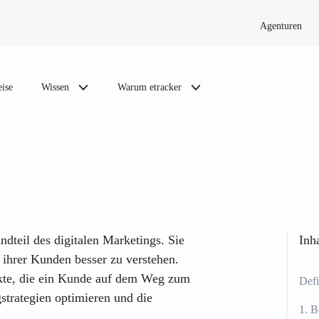
Agenturen
eise
Wissen
Warum etracker
ndteil des digitalen Marketings. Sie
Inha
 ihrer Kunden besser zu verstehen.
kte, die ein Kunde auf dem Weg zum
Defi
trategien optimieren und die
1. B