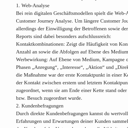
1. Web-Analyse
Bei rein digitalen Geschäftsmodellen spielt die Web-A
Customer Journey Analyse. Um längere Customer Jour
allerdings der Einwilligung der Betroffenen sowie de
Reports sind dabei besonders aufschlussreich:
Kontaktkombinationen:
Zeigt die Häufigkeit von Kon
Anzahl an sowie die Abfolgen auf Ebene des Medium
Werbewirkung:
Auf Ebene von Medium, Kampagne od
Phasen „Anregung“, „Interesse“, „Aktion“ und „Dire
die Maßnahme war der erste Kontaktpunkt in einer Ke
der Kontakt zwischen erstem und letztem Kontaktpun
zugeordnet, wenn sie am Ende einer Kette stand oder
bzw. Besuch zugeordnet wurde.
2. Kundenbefragungen
Durch direkte Kundenbefragungen kannst du wertvolle
Erfahrungen und Erwartungen deiner Kunden sammeln