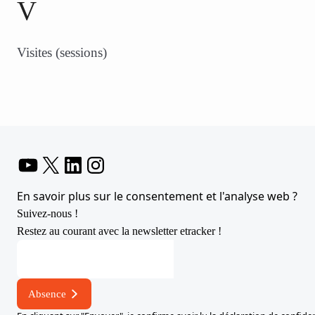
V
Visites (sessions)
YouTube
X
LinkedIn
Instagram
En savoir plus sur le consentement et l'analyse web ?
Suivez-nous !
Restez au courant avec la newsletter etracker !
Adresse
électronique
*
Absence