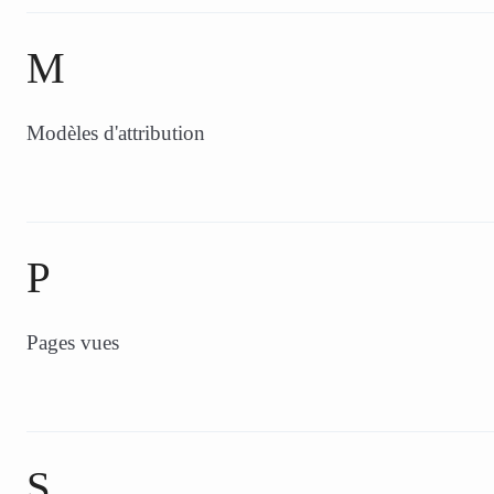
M
Modèles d'attribution
P
Pages vues
S