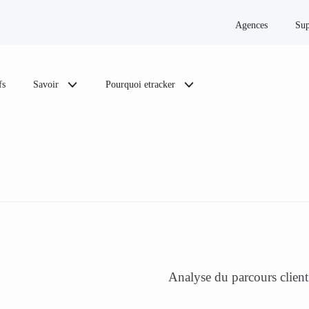
Agences
Sup
fs
Savoir
Pourquoi etracker
Analyse du parcours client