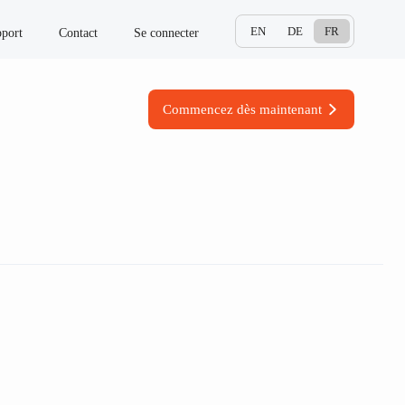
EN
DE
FR
port
Contact
Se connecter
Commencez dès maintenant