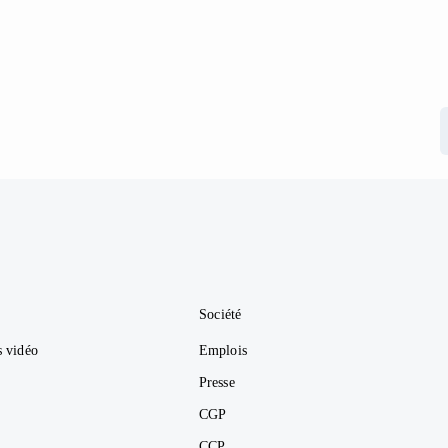
Société
s vidéo
Emplois
Presse
CGP
CCP