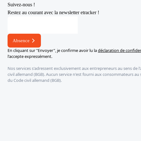
Suivez-nous !
Restez au courant avec la newsletter etracker !
Adresse
*
Adresse
Absence
En cliquant sur "Envoyer", je confirme avoir lu la
déclaration de confiden
l'accepte expressément.
Nos services s'adressent exclusivement aux entrepreneurs au sens de l'
civil allemand (BGB). Aucun service n'est fourni aux consommateurs au se
du Code civil allemand (BGB).