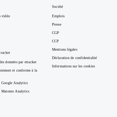
Société
s vidéo
Emplois
Presse
CGP
CCP
Mentions légales
tracker
Déclaration de confidentialité
des données par etracker
Informations sur les cookies
ntement et conforme à la
. Google Analytics
s. Matomo Analytics