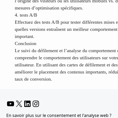
l’origine des visiteurs ou les utilisateurs mobiles vs.
mesures d’optimisation spécifiques.
4. tests A/B
Effectuez des tests A/B pour tester différentes mises 
quelles versions entraînent un meilleur comportement
important.
Conclusion
Le suivi du défilement et l’analyse du comportement d
comprendre le comportement des utilisateurs sur votre
utilisateur. En utilisant des cartes de défilement et d
améliorer le placement des contenus importants, rédui
taux de conversion.
YouTube
X
LinkedIn
Instagram
En savoir plus sur le consentement et l'analyse web ?