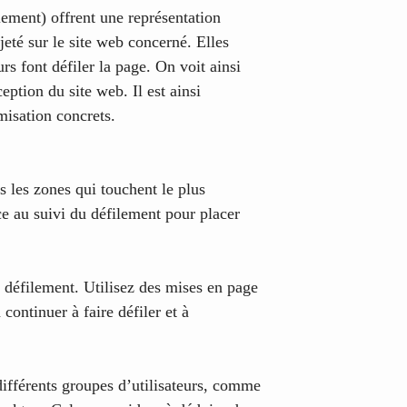
lement) offrent une représentation
eté sur le site web concerné. Elles
rs font défiler la page. On voit ainsi
ception du site web. Il est ainsi
misation concrets.
s les zones qui touchent le plus
âce au suivi du défilement pour placer
 défilement. Utilisez des mises en page
 continuer à faire défiler et à
ifférents groupes d’utilisateurs, comme