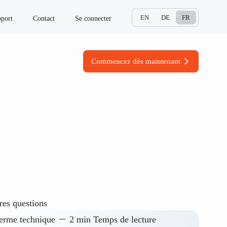
EN
DE
FR
port
Contact
Se connecter
Commencez dès maintenant
res questions
erme technique
2 min Temps de lecture