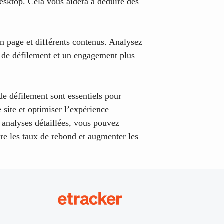
 desktop. Cela vous aidera à déduire des
en page et différents contenus. Analysez
 de défilement et un engagement plus
e défilement sont essentiels pour
 site et optimiser l’expérience
es analyses détaillées, vous pouvez
re les taux de rebond et augmenter les
etracker