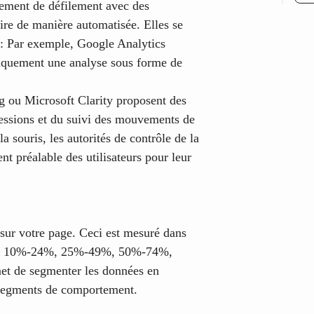
ement de défilement avec des
aire de manière automatisée. Elles se
e : Par exemple, Google Analytics
iquement une analyse sous forme de
g ou Microsoft Clarity proposent des
sessions et du suivi des mouvements de
a souris, les autorités de contrôle de la
t préalable des utilisateurs pour leur
 sur votre page. Ceci est mesuré dans
-9%, 10%-24%, 25%-49%, 50%-74%,
et de segmenter les données en
 segments de comportement.