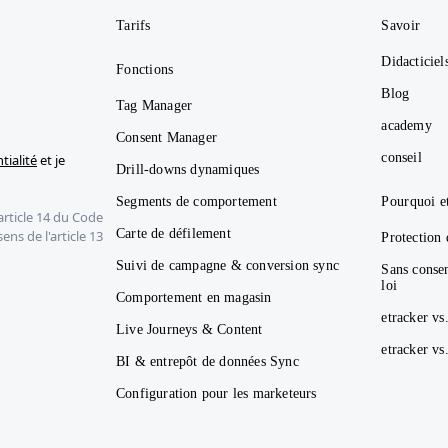
Tarifs
Savoir
Didacticiel
Fonctions
Blog
Tag Manager
academy
Consent Manager
conseil
tialité
et je
Drill-downs dynamiques
Segments de comportement
Pourquoi e
article 14 du Code
Carte de défilement
ns de l'article 13
Protection 
Suivi de campagne & conversion sync
Sans conse
loi
Comportement en magasin
etracker vs
Live Journeys & Content
etracker v
BI & entrepôt de données Sync
Configuration pour les marketeurs