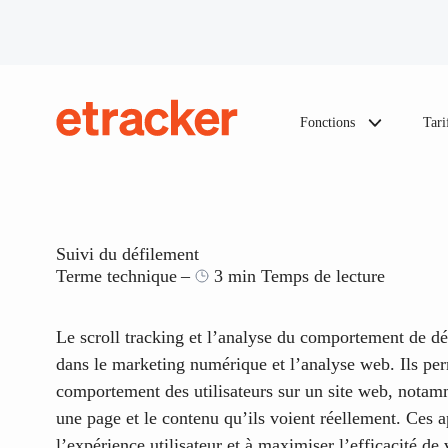
Les éléments de base sont les suivants
Fonctions
Tari
etracker
Suivi du défilement
Terme technique
3 min Temps de lecture
Le scroll tracking et l’analyse du comportement de dé
dans le marketing numérique et l’analyse web. Ils pe
comportement des utilisateurs sur un site web, notam
une page et le contenu qu’ils voient réellement. Ces 
l’expérience utilisateur et à maximiser l’efficacité de