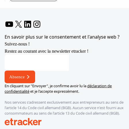
YouTube
X
LinkedIn
Instagram
En savoir plus sur le consentement et l'analyse web ?
Suivez-nous !
Restez au courant avec la newsletter etracker !
électronique
Adresse
*
Absence
En cliquant sur "Envoyer", je confirme avoir lu la
déclaration de
confidentialité
et je l'accepte expressément.
Nos services s'adressent exclusivement aux entrepreneurs au sens de
l'article 14 du Code civil allemand (BGB). Aucun service n'est fourni aux
consommateurs au sens de l'article 13 du Code civil allemand (BGB).