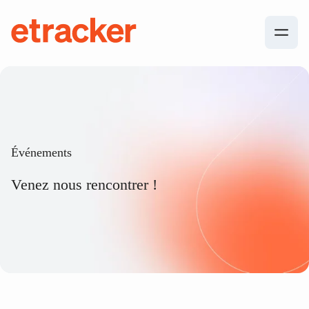
Les éléments de base sont les suivants
etracker
Événements
Venez nous rencontrer !