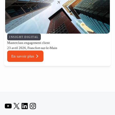
INSIGHT:DIGITAL
Masterclass engagement client
23 avril 2026, Francfort-sur-le-Main
En savoir plus
YouTube
X
LinkedIn
Instagram