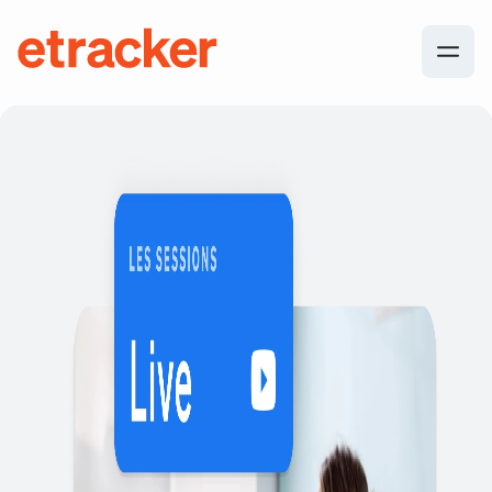
Les éléments de base sont les suivants
etracker