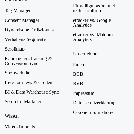
Einwilligungsfrei und
Tag Manager
rechtskonform
Consent Manager
etracker vs. Google
Analytics
Dynamische Drill-downs
etracker vs. Matomo
Verhaltens-Segmente
Analytics
Scrollmap
Unternehmen
Kampagnen-Tracking &
Conversion Sync
Presse
Shopverhalten
BGB
Live Journeys & Content
BVB
BI & Data Warehouse Sync
Impressum
Setup für Marketer
Datenschutzerklärung
Cookie Informationen
Wissen
Video-Tutorials