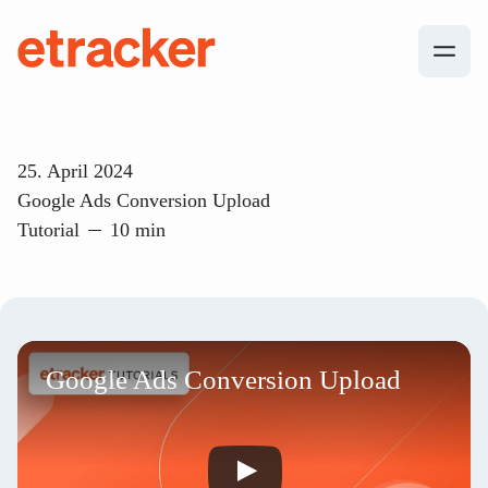
Zum Inhalt springen
etracker
25. April 2024
Google Ads Conversion Upload
Tutorial
10 min
Google Ads Conversion Upload