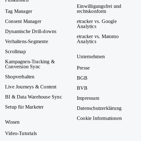
Einwilligungsfrei und
Tag Manager
rechtskonform
Consent Manager
etracker vs. Google
Analytics
Dynamische Drill-downs
etracker vs. Matomo
Verhaltens-Segmente
Analytics
Scrollmap
Unternehmen
Kampagnen-Tracking &
Conversion Sync
Presse
Shopverhalten
BGB
Live Journeys & Content
BVB
BI & Data Warehouse Sync
Impressum
Setup für Marketer
Datenschutzerklärung
Cookie Informationen
Wissen
Video-Tutorials