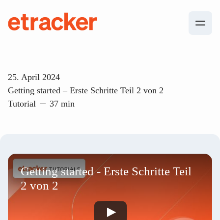
Zum Inhalt springen
etracker
25. April 2024
Getting started – Erste Schritte Teil 2 von 2
Tutorial
37 min
Getting started - Erste Schritte Teil
2 von 2