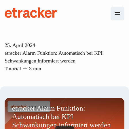
Zum Inhalt springen
etracker
25. April 2024
etracker Alarm Funktion: Automatisch bei KPI
Schwankungen informiert werden
Tutorial
3 min
etracker Alarm Funktion:
Automatisch bei KPI
Schwankungen informiert werden