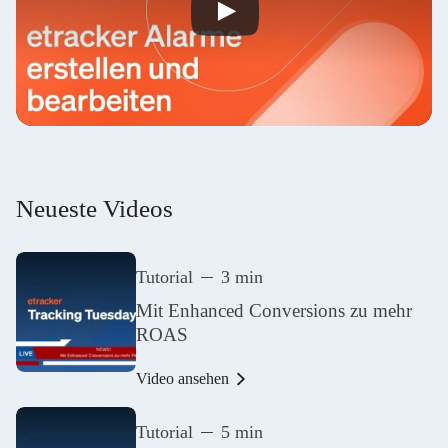
Neueste Videos
Tutorial
3 min
Mit Enhanced Conversions zu mehr
ROAS
Video ansehen
Tutorial
5 min