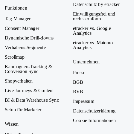
Datenschutz by etracker
Funktionen
Einwilligungsfrei und
Tag Manager
rechtskonform
Consent Manager
etracker vs. Google
Analytics
Dynamische Drill-downs
etracker vs. Matomo
Verhaltens-Segmente
Analytics
Scrollmap
Unternehmen
Kampagnen-Tracking &
Conversion Sync
Presse
Shopverhalten
BGB
Live Journeys & Content
BVB
BI & Data Warehouse Sync
Impressum
Setup für Marketer
Datenschutzerklärung
Cookie Informationen
Wissen