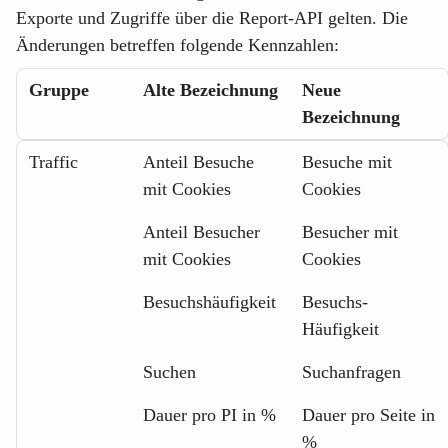
Exporte und Zugriffe über die Report-API gelten. Die
Änderungen betreffen folgende Kennzahlen:
Gruppe
Alte Bezeichnung
Neue
Bezeichnung
Gruppe
Alte Bezeichnung
Neue
Traffic
Anteil Besuche
Besuche mit
Bezeichnung
mit Cookies
Cookies
Anteil Besucher
Besucher mit
mit Cookies
Cookies
Besuchshäufigkeit
Besuchs-
Häufigkeit
Suchen
Suchanfragen
Dauer pro PI in %
Dauer pro Seite in
%