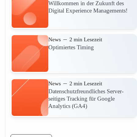
Willkommen in der Zukunft des
Digital Experience Managements!
Mehr lesen
News
2 min Lesezeit
Optimiertes Timing
Mehr lesen
News
2 min Lesezeit
Datenschutzfreundliches Server-
seitiges Tracking für Google
Analytics (GA4)
Mehr lesen