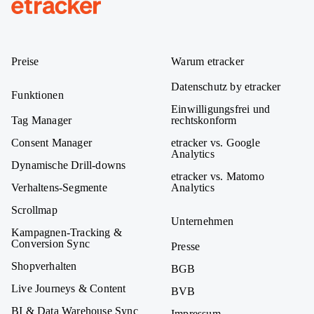
Adresse
etracker
Preise
Warum etracker
Datenschutz by etracker
Funktionen
Einwilligungsfrei und
Tag Manager
rechtskonform
Consent Manager
etracker vs. Google
Analytics
Dynamische Drill-downs
etracker vs. Matomo
Verhaltens-Segmente
Analytics
Scrollmap
Unternehmen
Kampagnen-Tracking &
Conversion Sync
Presse
Shopverhalten
BGB
Live Journeys & Content
BVB
BI & Data Warehouse Sync
Impressum