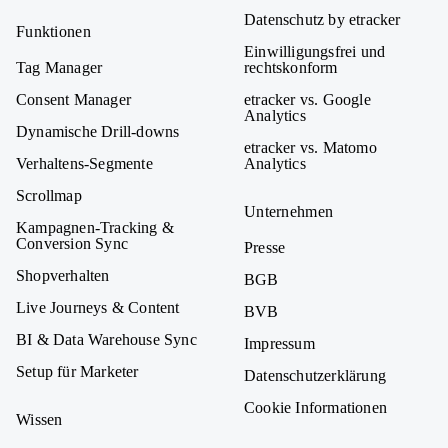
Datenschutz by etracker
Funktionen
Einwilligungsfrei und
Tag Manager
rechtskonform
Consent Manager
etracker vs. Google
Analytics
Dynamische Drill-downs
etracker vs. Matomo
Verhaltens-Segmente
Analytics
Scrollmap
Unternehmen
Kampagnen-Tracking &
Conversion Sync
Presse
Shopverhalten
BGB
Live Journeys & Content
BVB
BI & Data Warehouse Sync
Impressum
Setup für Marketer
Datenschutzerklärung
Cookie Informationen
Wissen