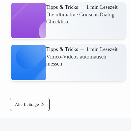
Tipps & Tricks
1 min Lesezeit
Die ultimative Consent-Dialog
Checkliste
Mehr lesen
Tipps & Tricks
1 min Lesezeit
Vimeo-Videos automatisch
messen
Mehr lesen
Alle Beiträge