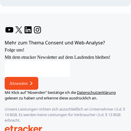
YouTube
X
LinkedIn
Instagram
Mehr zum Thema Consent und Web-Analyse?
Folge uns!
Mit dem etracker Newsletter auf dem Laufenden bleiben!
Absenden
Mit Klick auf “Absenden” bestätige ich die
Datenschutzerklärung
gelesen zu haben und erkenne diese ausdrücklich an.
Unsere Leistungen richten sich ausschließlich an Unternehmer i.S.d. §
14 BGB. Es werden keine Leistungen für Verbraucher i.S.d. § 13 BGB
erbracht.