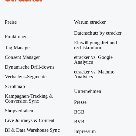
etracker
Preise
Warum etracker
Datenschutz by etracker
Funktionen
Einwilligungsfrei und
Tag Manager
rechtskonform
Consent Manager
etracker vs. Google
Analytics
Dynamische Drill-downs
etracker vs. Matomo
Verhaltens-Segmente
Analytics
Scrollmap
Unternehmen
Kampagnen-Tracking &
Conversion Sync
Presse
Shopverhalten
BGB
Live Journeys & Content
BVB
BI & Data Warehouse Sync
Impressum