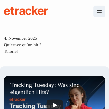
Les éléments de base sont les suivants
etracker
4. November 2025
Qu’est-ce qu’un hit ?
Tutoriel
Tracking Tuesday: Was sind
eigentlich Hits?