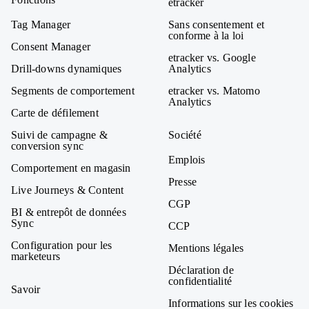
etracker
Tag Manager
Sans consentement et
conforme à la loi
Consent Manager
etracker vs. Google
Drill-downs dynamiques
Analytics
Segments de comportement
etracker vs. Matomo
Analytics
Carte de défilement
Suivi de campagne &
Société
conversion sync
Emplois
Comportement en magasin
Presse
Live Journeys & Content
CGP
BI & entrepôt de données
Sync
CCP
Configuration pour les
Mentions légales
marketeurs
Déclaration de
confidentialité
Savoir
Informations sur les cookies