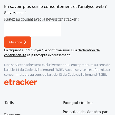
YouTube
X
LinkedIn
Instagram
En savoir plus sur le consentement et l'analyse web ?
Suivez-nous !
Restez au courant avec la newsletter etracker !
Adresse
*
*
Absence
En cliquant sur "Envoyer", je confirme avoir lu la
déclaration de
confidentialité
et je l'accepte expressément.
Nos services s'adressent exclusivement aux entrepreneurs au sens de
l'article 14 du Code civil allemand (BGB). Aucun service n'est fourni aux
consommateurs au sens de l'article 13 du Code civil allemand (BGB).
etracker
Tarifs
Pourquoi etracker
Protection des données par
Fonctions