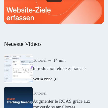
Neueste Videos
Tutoriel
14 min
Introduction etracker francais
Voir la vidéo
Tutoriel
Augmenter le ROAS grâce aux
conversions améliorées