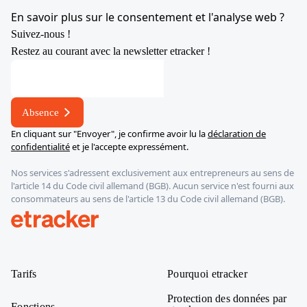
YouTube
X
LinkedIn
Instagram
En savoir plus sur le consentement et l'analyse web ?
Suivez-nous !
Restez au courant avec la newsletter etracker !
électronique
Adresse
Adresse
Absence
En cliquant sur "Envoyer", je confirme avoir lu la
déclaration de
confidentialité
et je l'accepte expressément.
Nos services s'adressent exclusivement aux entrepreneurs au sens de
l'article 14 du Code civil allemand (BGB). Aucun service n'est fourni aux
consommateurs au sens de l'article 13 du Code civil allemand (BGB).
etracker
Tarifs
Pourquoi etracker
Protection des données par
Fonctions