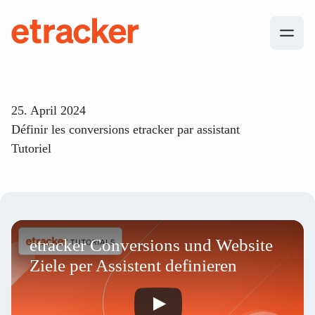
Les éléments de base sont les suivants
etracker
25. April 2024
Définir les conversions etracker par assistant
Tutoriel
etracker Conversions und Website
Ziele per Assistent definieren