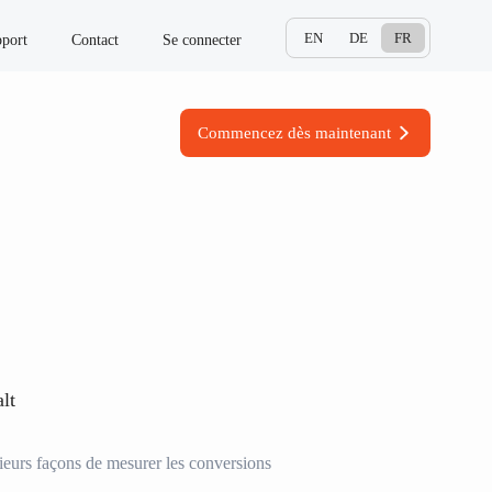
EN
DE
FR
port
Contact
Se connecter
Commencez dès maintenant
lt
ieurs façons de mesurer les conversions