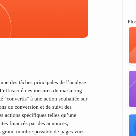
Plu
l’une des tâches principales de l’analyse
l’efficacité des mesures de marketing.
té "convertis" à une action souhaitée sur
ons de conversion et de suivi des
s actions spécifiques telles qu’une
tes financés par des annonces,
lus grand nombre possible de pages vues