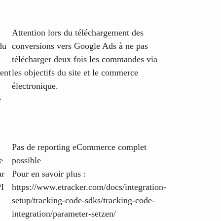
Attention lors du téléchargement des
du
conversions vers Google Ads à ne pas
télécharger deux fois les commandes via
ent
les objectifs du site et le commerce
électronique.
e
Pas de reporting eCommerce complet
e
possible
ar
Pour en savoir plus :
PI
https://www.etracker.com/docs/integration-
setup/tracking-code-sdks/tracking-code-
integration/parameter-setzen/