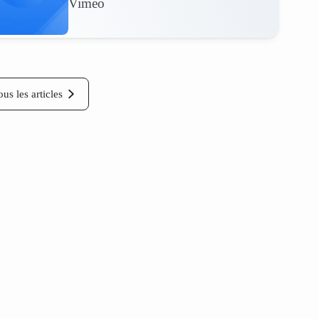
Vimeo
ous les articles