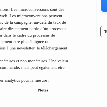
sions. Les microconversions sont des
te web. Les microconversions peuvent
afic de la campagne, au-delà du taux de
aire directement partie d’un processus
T
er dans le cadre du processus de
ement être plus éloignée ou
ion à une newsletter, le téléchargement
monétaires et non monétaires. Une valeur
la commande, mais peut également être
ker analytics pour la mesure :
Notes