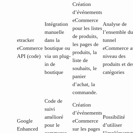
Création
d’événements
eCommerce
Intégration
Analyse de
pour les listes
manuelle
l’ensemble du
de produits,
etracker
dans la
tunnel
les pages de
eCommerce
boutique ou
eCommerce a
produits, la
API (code)
via un plug-
niveau des
liste de
in de
produits et de
souhaits, le
boutique
catégories
panier
d’achat, la
commande.
Code de
Création
suivi
d’événements
amélioré
Possibilité
Google
eCommerce
pour le
d’utiliser
Enhanced
sur les pages
commerce
l’implémentat