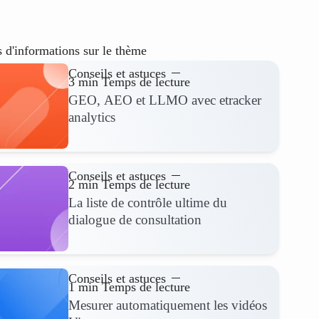
s d'informations sur le thème
Conseils et astuces
3 min Temps de lecture
GEO, AEO et LLMO avec etracker
analytics
Conseils et astuces
2 min Temps de lecture
La liste de contrôle ultime du
dialogue de consultation
Conseils et astuces
1 min Temps de lecture
Mesurer automatiquement les vidéos