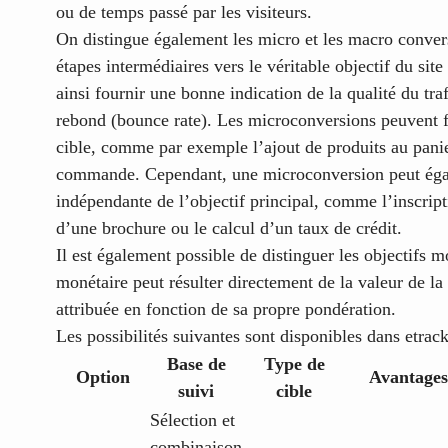
ou de temps passé par les visiteurs.
On distingue également les micro et les macro conver
étapes intermédiaires vers le véritable objectif du si
ainsi fournir une bonne indication de la qualité du tr
rebond (bounce rate). Les microconversions peuvent f
cible, comme par exemple l’ajout de produits au pani
commande. Cependant, une microconversion peut égal
indépendante de l’objectif principal, comme l’inscript
d’une brochure ou le calcul d’un taux de crédit.
Il est également possible de distinguer les objectifs 
monétaire peut résulter directement de la valeur de 
attribuée en fonction de sa propre pondération.
Les possibilités suivantes sont disponibles dans etrac
Base de
Type de
Option
Avantages
suivi
cible
Sélection et
combinaison