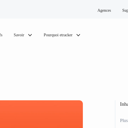
Agences
Sup
fs
Savoir
Pourquoi etracker
Inha
Plus