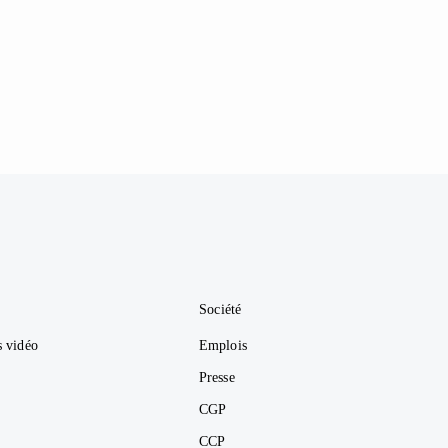
Société
s vidéo
Emplois
Presse
CGP
CCP