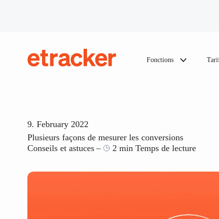
Les éléments de base sont les suivants
Fonctions
Tari
etracker
9. February 2022
Plusieurs façons de mesurer les conversions
Conseils et astuces
2 min Temps de lecture