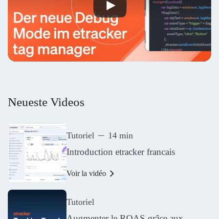
Neueste Videos
Tutoriel
14 min
Introduction etracker francais
Voir la vidéo
Tutoriel
Augmenter le ROAS grâce aux