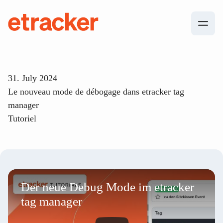
Les éléments de base sont les suivants
etracker
31. July 2024
Le nouveau mode de débogage dans etracker tag
manager
Tutoriel
Der neue Debug Mode im etracker
tag manager