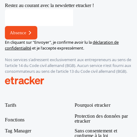
Restez au courant avec la newsletter etracker !
*
Adresse
électronique
Absence
En cliquant sur "Envoyer", je confirme avoir lu la
déclaration de
confidentialité
et je l'accepte expressément.
Nos services s'adressent exclusivement aux entrepreneurs au sens de
l'article 14 du Code civil allemand (BGB). Aucun service n'est fourni aux
consommateurs au sens de l'article 13 du Code civil allemand (BGB).
etracker
Tarifs
Pourquoi etracker
Protection des données par
Fonctions
etracker
Tag Manager
Sans consentement et
conforme à la loi