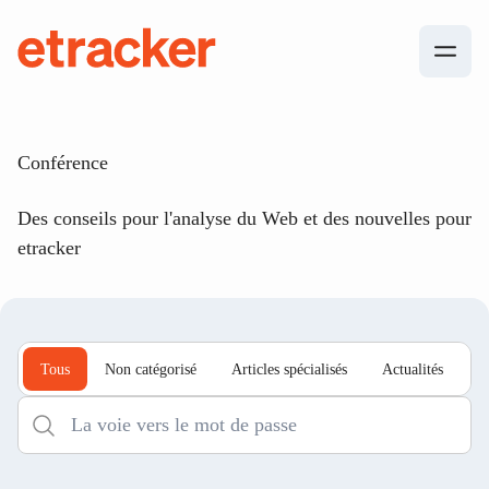
Les éléments de base sont les suivants
etracker
Conférence
Des conseils pour l'analyse du Web et des nouvelles pour
etracker
Tous
Non catégorisé
Articles spécialisés
Actualités
É