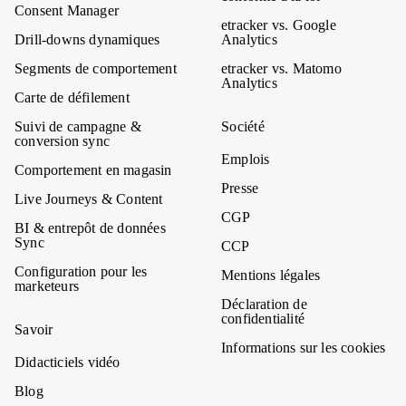
Consent Manager
etracker vs. Google
Drill-downs dynamiques
Analytics
Segments de comportement
etracker vs. Matomo
Analytics
Carte de défilement
Suivi de campagne &
Société
conversion sync
Emplois
Comportement en magasin
Presse
Live Journeys & Content
CGP
BI & entrepôt de données
Sync
CCP
Configuration pour les
Mentions légales
marketeurs
Déclaration de
confidentialité
Savoir
Informations sur les cookies
Didacticiels vidéo
Blog