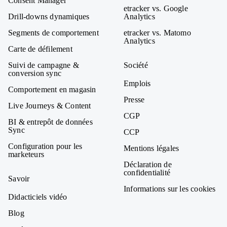
Consent Manager
etracker vs. Google
Drill-downs dynamiques
Analytics
Segments de comportement
etracker vs. Matomo
Analytics
Carte de défilement
Suivi de campagne &
Société
conversion sync
Emplois
Comportement en magasin
Presse
Live Journeys & Content
CGP
BI & entrepôt de données
Sync
CCP
Configuration pour les
Mentions légales
marketeurs
Déclaration de
confidentialité
Savoir
Informations sur les cookies
Didacticiels vidéo
Blog