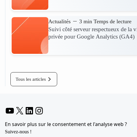
Actualités
3 min Temps de lecture
Suivi côté serveur respectueux de la v
privée pour Google Analytics (GA4)
Plus d'informations
Tous les articles
YouTube
X
LinkedIn
Instagram
En savoir plus sur le consentement et l'analyse web ?
Suivez-nous !