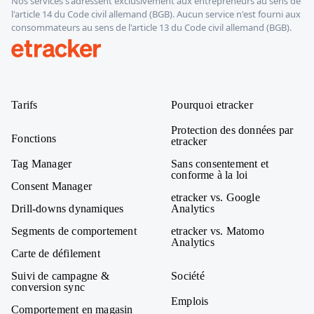
Nos services s'adressent exclusivement aux entrepreneurs au sens de
l'article 14 du Code civil allemand (BGB). Aucun service n'est fourni aux
consommateurs au sens de l'article 13 du Code civil allemand (BGB).
etracker
Tarifs
Pourquoi etracker
Protection des données par
Fonctions
etracker
Tag Manager
Sans consentement et
conforme à la loi
Consent Manager
etracker vs. Google
Drill-downs dynamiques
Analytics
Segments de comportement
etracker vs. Matomo
Analytics
Carte de défilement
Suivi de campagne &
Société
conversion sync
Emplois
Comportement en magasin