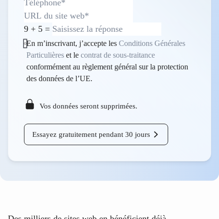
9
+
5
=
En m’inscrivant, j’accepte les
Conditions Générales
Particulières
et le
contrat de sous-traitance
conformément au règlement général sur la protection
des données de l’UE.
Vos données seront supprimées.
Essayez gratuitement pendant 30 jours
Des milliers de sites web en bénéficient déjà