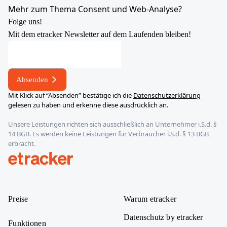
YouTube
X
LinkedIn
Instagram
Mehr zum Thema Consent und Web-Analyse?
Folge uns!
Mit dem etracker Newsletter auf dem Laufenden bleiben!
Absenden
Mit Klick auf “Absenden” bestätige ich die
Datenschutzerklärung
gelesen zu haben und erkenne diese ausdrücklich an.
Unsere Leistungen richten sich ausschließlich an Unternehmer i.S.d. §
14 BGB. Es werden keine Leistungen für Verbraucher i.S.d. § 13 BGB
erbracht.
etracker
Preise
Warum etracker
Datenschutz by etracker
Funktionen