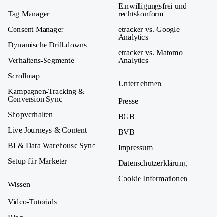
Einwilligungsfrei und
Tag Manager
rechtskonform
Consent Manager
etracker vs. Google
Analytics
Dynamische Drill-downs
etracker vs. Matomo
Verhaltens-Segmente
Analytics
Scrollmap
Unternehmen
Kampagnen-Tracking &
Conversion Sync
Presse
Shopverhalten
BGB
Live Journeys & Content
BVB
BI & Data Warehouse Sync
Impressum
Setup für Marketer
Datenschutzerklärung
Cookie Informationen
Wissen
Video-Tutorials