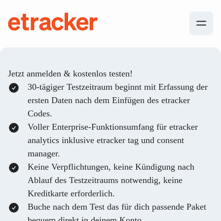
Zum Inhalt springen
etracker
Jetzt anmelden & kostenlos testen!
30-tägiger Testzeitraum beginnt mit Erfassung der
ersten Daten nach dem Einfügen des etracker
Codes.
Voller Enterprise-Funktionsumfang für etracker
analytics inklusive etracker tag und consent
manager.
Keine Verpflichtungen, keine Kündigung nach
Ablauf des Testzeitraums notwendig, keine
Kreditkarte erforderlich.
Buche nach dem Test das für dich passende Paket
bequem direkt in deinem Konto.