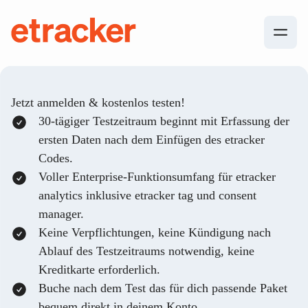
Zum Inhalt springen
etracker
Jetzt anmelden & kostenlos testen!
30-tägiger Testzeitraum beginnt mit Erfassung der
ersten Daten nach dem Einfügen des etracker
Codes.
Voller Enterprise-Funktionsumfang für etracker
analytics inklusive etracker tag und consent
manager.
Keine Verpflichtungen, keine Kündigung nach
Ablauf des Testzeitraums notwendig, keine
Kreditkarte erforderlich.
Buche nach dem Test das für dich passende Paket
bequem direkt in deinem Konto.