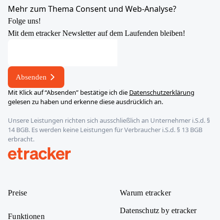
YouTube
X
LinkedIn
Instagram
Mehr zum Thema Consent und Web-Analyse?
Folge uns!
Mit dem etracker Newsletter auf dem Laufenden bleiben!
Absenden
Mit Klick auf “Absenden” bestätige ich die
Datenschutzerklärung
gelesen zu haben und erkenne diese ausdrücklich an.
Unsere Leistungen richten sich ausschließlich an Unternehmer i.S.d. §
14 BGB. Es werden keine Leistungen für Verbraucher i.S.d. § 13 BGB
erbracht.
etracker
Preise
Warum etracker
Datenschutz by etracker
Funktionen