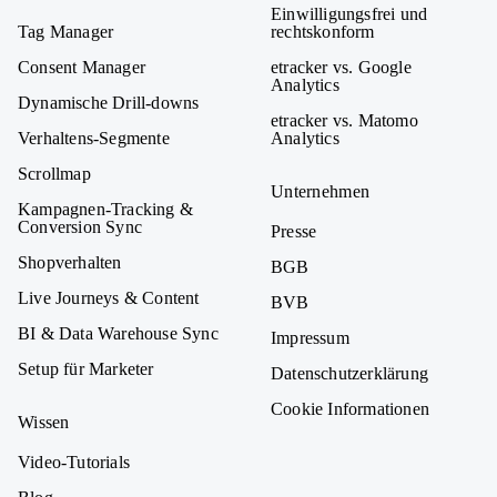
Einwilligungsfrei und
Tag Manager
rechtskonform
Consent Manager
etracker vs. Google
Analytics
Dynamische Drill-downs
etracker vs. Matomo
Verhaltens-Segmente
Analytics
Scrollmap
Unternehmen
Kampagnen-Tracking &
Conversion Sync
Presse
Shopverhalten
BGB
Live Journeys & Content
BVB
BI & Data Warehouse Sync
Impressum
Setup für Marketer
Datenschutzerklärung
Cookie Informationen
Wissen
Video-Tutorials