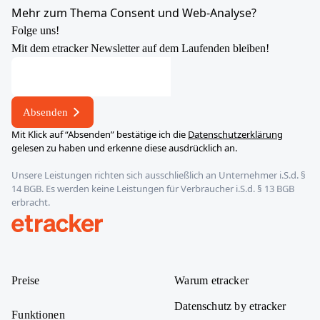
YouTube
X
LinkedIn
Instagram
Mehr zum Thema Consent und Web-Analyse?
Folge uns!
Mit dem etracker Newsletter auf dem Laufenden bleiben!
Absenden
Mit Klick auf “Absenden” bestätige ich die
Datenschutzerklärung
gelesen zu haben und erkenne diese ausdrücklich an.
Unsere Leistungen richten sich ausschließlich an Unternehmer i.S.d. §
14 BGB. Es werden keine Leistungen für Verbraucher i.S.d. § 13 BGB
erbracht.
etracker
Preise
Warum etracker
Datenschutz by etracker
Funktionen