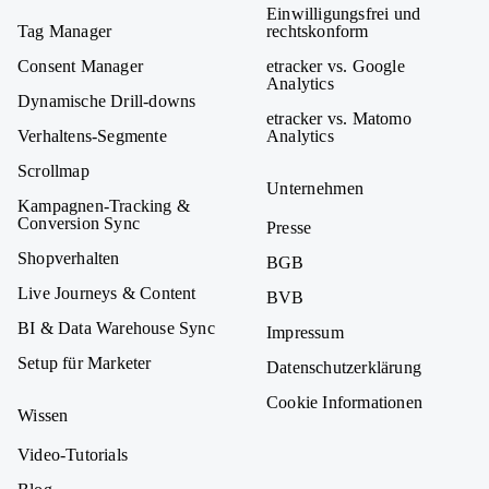
Einwilligungsfrei und
Tag Manager
rechtskonform
Consent Manager
etracker vs. Google
Analytics
Dynamische Drill-downs
etracker vs. Matomo
Verhaltens-Segmente
Analytics
Scrollmap
Unternehmen
Kampagnen-Tracking &
Conversion Sync
Presse
Shopverhalten
BGB
Live Journeys & Content
BVB
BI & Data Warehouse Sync
Impressum
Setup für Marketer
Datenschutzerklärung
Cookie Informationen
Wissen
Video-Tutorials