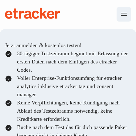
Zum Inhalt springen
etracker
Jetzt anmelden & kostenlos testen!
30-tägiger Testzeitraum beginnt mit Erfassung der
ersten Daten nach dem Einfügen des etracker
Codes.
Voller Enterprise-Funktionsumfang für etracker
analytics inklusive etracker tag und consent
manager.
Keine Verpflichtungen, keine Kündigung nach
Ablauf des Testzeitraums notwendig, keine
Kreditkarte erforderlich.
Buche nach dem Test das für dich passende Paket
bequem direkt in deinem Konto.