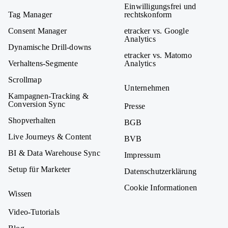
Einwilligungsfrei und
Tag Manager
rechtskonform
Consent Manager
etracker vs. Google
Analytics
Dynamische Drill-downs
etracker vs. Matomo
Verhaltens-Segmente
Analytics
Scrollmap
Unternehmen
Kampagnen-Tracking &
Conversion Sync
Presse
Shopverhalten
BGB
Live Journeys & Content
BVB
BI & Data Warehouse Sync
Impressum
Setup für Marketer
Datenschutzerklärung
Cookie Informationen
Wissen
Video-Tutorials