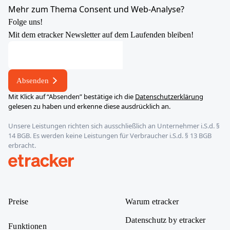
YouTube
X
LinkedIn
Instagram
Mehr zum Thema Consent und Web-Analyse?
Folge uns!
Mit dem etracker Newsletter auf dem Laufenden bleiben!
Absenden
Mit Klick auf “Absenden” bestätige ich die
Datenschutzerklärung
gelesen zu haben und erkenne diese ausdrücklich an.
Unsere Leistungen richten sich ausschließlich an Unternehmer i.S.d. §
14 BGB. Es werden keine Leistungen für Verbraucher i.S.d. § 13 BGB
erbracht.
etracker
Preise
Warum etracker
Datenschutz by etracker
Funktionen