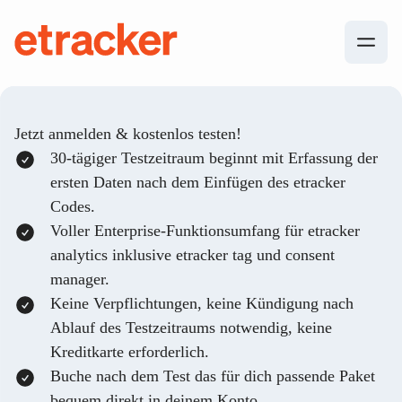
Zum Inhalt springen
etracker
Jetzt anmelden & kostenlos testen!
30-tägiger Testzeitraum beginnt mit Erfassung der
ersten Daten nach dem Einfügen des etracker
Codes.
Voller Enterprise-Funktionsumfang für etracker
analytics inklusive etracker tag und consent
manager.
Keine Verpflichtungen, keine Kündigung nach
Ablauf des Testzeitraums notwendig, keine
Kreditkarte erforderlich.
Buche nach dem Test das für dich passende Paket
bequem direkt in deinem Konto.