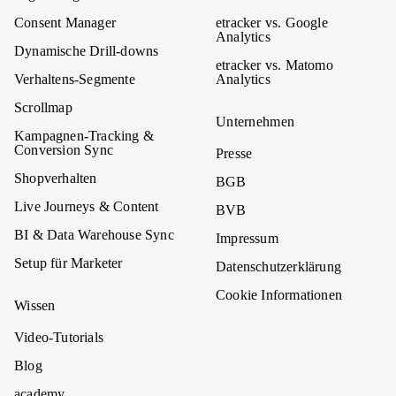
Consent Manager
etracker vs. Google
Analytics
Dynamische Drill-downs
etracker vs. Matomo
Verhaltens-Segmente
Analytics
Scrollmap
Unternehmen
Kampagnen-Tracking &
Conversion Sync
Presse
Shopverhalten
BGB
Live Journeys & Content
BVB
BI & Data Warehouse Sync
Impressum
Setup für Marketer
Datenschutzerklärung
Cookie Informationen
Wissen
Video-Tutorials
Blog
academy