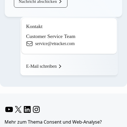
Nachricht abschicken
Kontakt
Customer Service Team
service@etracker.com
E-Mail schreiben
YouTube
X
LinkedIn
Instagram
Mehr zum Thema Consent und Web-Analyse?