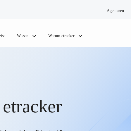
Agenturen
eise
Wissen
Warum etracker
 etracker