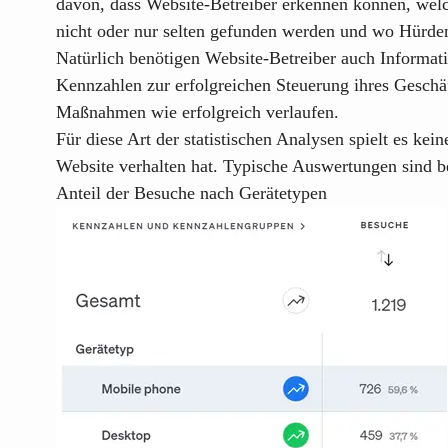
davon, dass Website-Betreiber erkennen können, welch
nicht oder nur selten gefunden werden und wo Hürden
Natürlich benötigen Website-Betreiber auch Informa
Kennzahlen zur erfolgreichen Steuerung ihres Geschä
Maßnahmen wie erfolgreich verlaufen.
Für diese Art der statistischen Analysen spielt es kei
Website verhalten hat. Typische Auswertungen sind be
Anteil der Besuche nach Gerätetypen