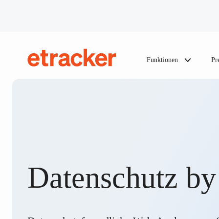
Zum Inhalt springen
Funktionen
Pr
etracker
Datenschutz by