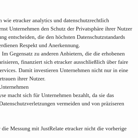
wie etracker analytics und datenschutzrechtlich
nst Unternehmen den Schutz der Privatsphäre ihrer Nutzer
ng entscheiden, die den höchsten Datenschutzstandards
, verdienen Respekt und Anerkennung.
t. Im Gegensatz zu anderen Anbietern, die die erhobenen
ieren, finanziert sich etracker ausschließlich über faire
ervices. Damit investieren Unternehmen nicht nur in eine
rtrauen ihrer Nutzer.
 Unternehmen
yse macht sich für Unternehmen bezahlt, da sie das
n Datenschutzverletzungen vermeiden und von präziseren
r die Messung mit
JustRelate etracker
nicht die vorherige