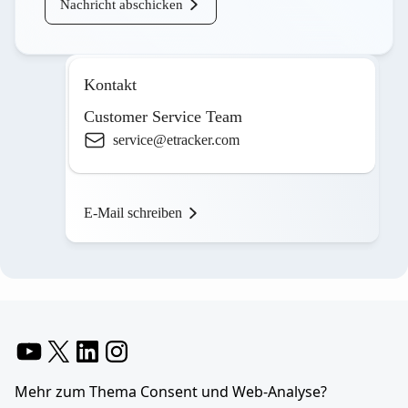
Nachricht abschicken
Kontakt
Customer Service Team
service@etracker.com
E-Mail schreiben
YouTube
X
LinkedIn
Instagram
Mehr zum Thema Consent und Web-Analyse?