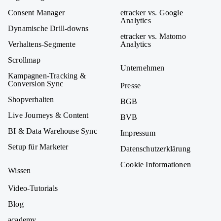
Consent Manager
etracker vs. Google
Analytics
Dynamische Drill-downs
etracker vs. Matomo
Verhaltens-Segmente
Analytics
Scrollmap
Unternehmen
Kampagnen-Tracking &
Conversion Sync
Presse
Shopverhalten
BGB
Live Journeys & Content
BVB
BI & Data Warehouse Sync
Impressum
Setup für Marketer
Datenschutzerklärung
Cookie Informationen
Wissen
Video-Tutorials
Blog
academy