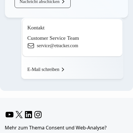
Nachricht abschicken
Kontakt
Customer Service Team
service@etracker.com
E-Mail schreiben
YouTube
X
LinkedIn
Instagram
Mehr zum Thema Consent und Web-Analyse?