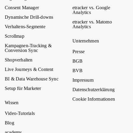
Consent Manager
etracker vs. Google
Analytics
Dynamische Drill-downs
etracker vs. Matomo
Verhaltens-Segmente
Analytics
Scrollmap
Unternehmen
Kampagnen-Tracking &
Conversion Sync
Presse
Shopverhalten
BGB
Live Journeys & Content
BVB
BI & Data Warehouse Sync
Impressum
Setup für Marketer
Datenschutzerklärung
Cookie Informationen
Wissen
Video-Tutorials
Blog
academy