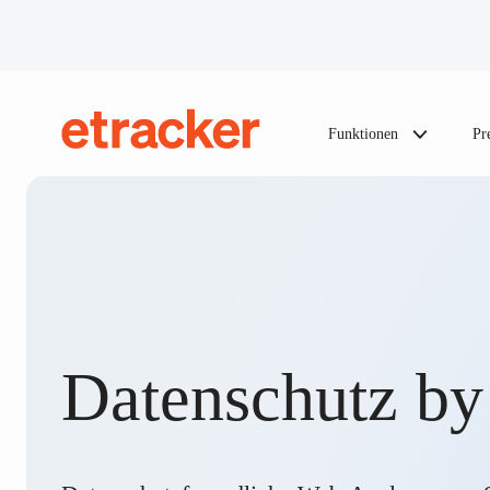
Zum Inhalt springen
Funktionen
Pr
etracker
Datenschutz by