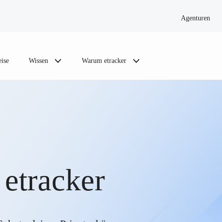
Agenturen
eise
Wissen
Warum etracker
 etracker