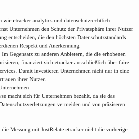
wie etracker analytics und datenschutzrechtlich
nst Unternehmen den Schutz der Privatsphäre ihrer Nutzer
ng entscheiden, die den höchsten Datenschutzstandards
, verdienen Respekt und Anerkennung.
t. Im Gegensatz zu anderen Anbietern, die die erhobenen
ieren, finanziert sich etracker ausschließlich über faire
ervices. Damit investieren Unternehmen nicht nur in eine
rtrauen ihrer Nutzer.
 Unternehmen
yse macht sich für Unternehmen bezahlt, da sie das
n Datenschutzverletzungen vermeiden und von präziseren
r die Messung mit
JustRelate etracker
nicht die vorherige