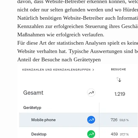
davon, dass Website-Betreiber erkennen können, welch
nicht oder nur selten gefunden werden und wo Hürden
Natürlich benötigen Website-Betreiber auch Informa
Kennzahlen zur erfolgreichen Steuerung ihres Geschä
Maßnahmen wie erfolgreich verlaufen.
Für diese Art der statistischen Analysen spielt es kei
Website verhalten hat. Typische Auswertungen sind be
Anteil der Besuche nach Gerätetypen