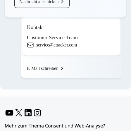
Nachricht abschicken
Kontakt
Customer Service Team
service@etracker.com
E-Mail schreiben
YouTube
X
LinkedIn
Instagram
Mehr zum Thema Consent und Web-Analyse?