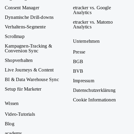
Consent Manager
etracker vs. Google
Analytics
Dynamische Drill-downs
etracker vs. Matomo
Verhaltens-Segmente
Analytics
Scrollmap
Unternehmen
Kampagnen-Tracking &
Conversion Sync
Presse
Shopverhalten
BGB
Live Journeys & Content
BVB
BI & Data Warehouse Sync
Impressum
Setup für Marketer
Datenschutzerklärung
Cookie Informationen
Wissen
Video-Tutorials
Blog
academy